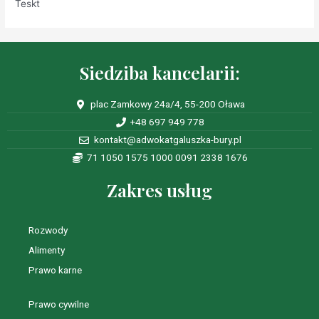
Teskt
Siedziba kancelarii:
plac Zamkowy 24a/4, 55-200 Oława
+48 697 949 778
kontakt@adwokatgaluszka-bury.pl
71 1050 1575 1000 0091 2338 1676
Zakres usług
Rozwody
Alimenty
Prawo karne
Prawo cywilne