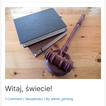
Witaj, świecie!
1 Comment
/
Aktualności
/ By
admin_pirming