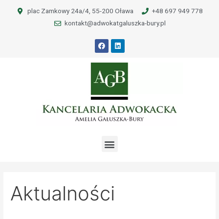
plac Zamkowy 24a/4, 55-200 Oława
+48 697 949 778​
kontakt@adwokatgaluszka-bury.pl
Aktualności